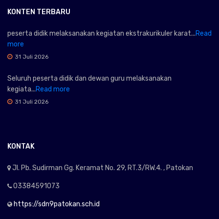
KONTEN TERBARU
peserta didik melaksanakan kegiatan ekstrakurikuler karat...
Read
more
31 Juli 2026
Seluruh peserta didik dan dewan guru melaksanakan
kegiata...
Read more
31 Juli 2026
KONTAK
Jl. Pb. Sudirman Gg. Keramat No. 29, RT.3/RW.4. , Patokan
03384591073
https://sdn9patokan.sch.id