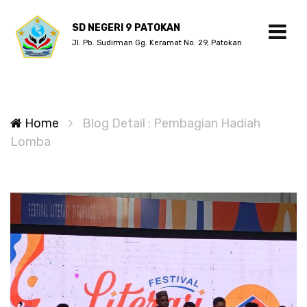
SD NEGERI 9 PATOKAN
Jl. Pb. Sudirman Gg. Keramat No. 29, Patokan
Home
Blog Detail : Pembagian Hadiah
Lomba