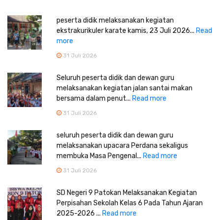
peserta didik melaksanakan kegiatan
ekstrakurikuler karate kamis, 23 Juli 2026...
Read
more
31 Juli 2026
Seluruh peserta didik dan dewan guru
melaksanakan kegiatan jalan santai makan
bersama dalam penut...
Read more
31 Juli 2026
seluruh peserta didik dan dewan guru
melaksanakan upacara Perdana sekaligus
membuka Masa Pengenal...
Read more
31 Juli 2026
SD Negeri 9 Patokan Melaksanakan Kegiatan
Perpisahan Sekolah Kelas 6 Pada Tahun Ajaran
2025-2026 ...
Read more